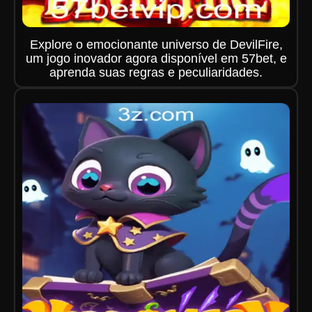
Explore o emocionante universo de DevilFire,
um jogo inovador agora disponível em 57bet, e
aprenda suas regras e peculiaridades.