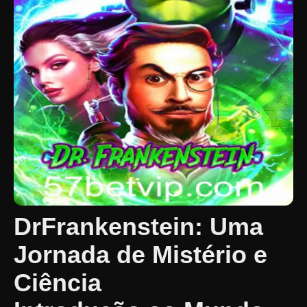
DrFrankenstein: Uma
Jornada de Mistério e
Ciência