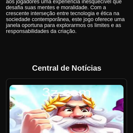
aos jogadores uma experiência inesquecível que
desafia suas mentes e moralidade. Com a
crescente interseção entre tecnologia e ética na
sociedade contemporânea, este jogo oferece uma
janela oportuna para explorarmos os limites e as
responsabilidades da criação.
Central de Notícias