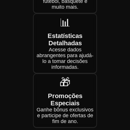
futebol, basquete e
muito mais.
📊
Estatísticas
Detalhadas
Acesse dados
abrangentes para ajudá-
lo a tomar decisões
informadas.
🎁
Promoções
Especiais
Ganhe bônus exclusivos
e participe de ofertas de
fim de ano.