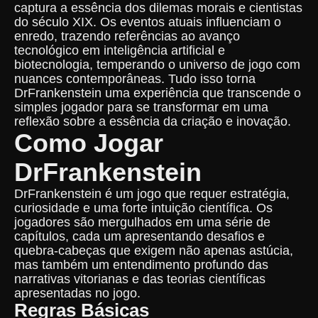
captura a essência dos dilemas morais e cientistas
do século XIX. Os eventos atuais influenciam o
enredo, trazendo referências ao avanço
tecnológico em inteligência artificial e
biotecnologia, temperando o universo de jogo com
nuances contemporâneas. Tudo isso torna
DrFrankenstein uma experiência que transcende o
simples jogador para se transformar em uma
reflexão sobre a essência da criação e inovação.
Como Jogar
DrFrankenstein
DrFrankenstein é um jogo que requer estratégia,
curiosidade e uma forte intuição científica. Os
jogadores são mergulhados em uma série de
capítulos, cada um apresentando desafios e
quebra-cabeças que exigem não apenas astúcia,
mas também um entendimento profundo das
narrativas vitorianas e das teorias científicas
apresentadas no jogo.
Regras Básicas