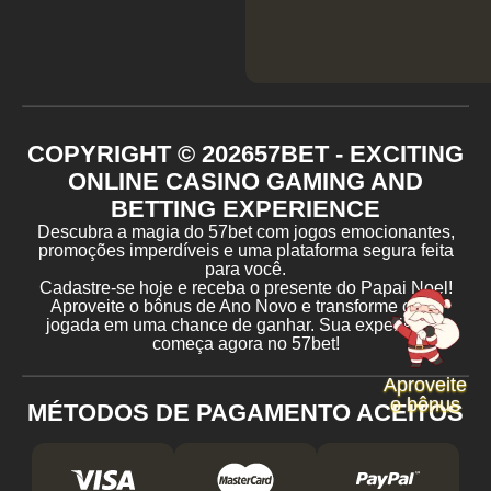
COPYRIGHT ©
2026
57BET - EXCITING
ONLINE CASINO GAMING AND
BETTING EXPERIENCE
Descubra a magia do 57bet com jogos emocionantes,
promoções imperdíveis e uma plataforma segura feita
para você.
Cadastre-se hoje e receba o presente do Papai Noel!
Aproveite o bônus de Ano Novo e transforme cada
jogada em uma chance de ganhar. Sua experiência
começa agora no 57bet!
Aproveite
o bônus
MÉTODOS DE PAGAMENTO ACEITOS