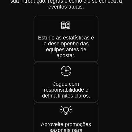
sua introdução, regras e como ele se conecta a
eventos atuais.
📖
Estude as estatísticas e
o desempenho das
equipes antes de
apostar.
🕒
Jogue com
responsabilidade e
defina limites claros.
💡
Aproveite promoções
sazonais para