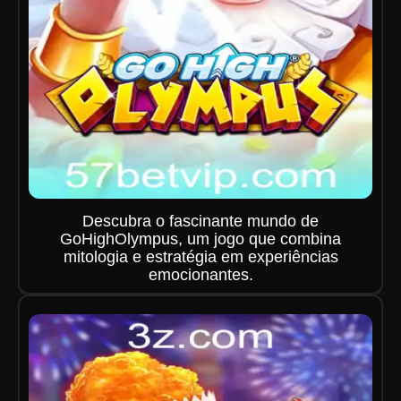
Descubra o fascinante mundo de
GoHighOlympus, um jogo que combina
mitologia e estratégia em experiências
emocionantes.