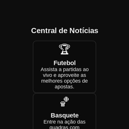
Central de Notícias
🏆
Futebol
Assista a partidas ao
vivo e aproveite as
melhores opções de
apostas.
🏀
Basquete
Entre na ação das
quadras com