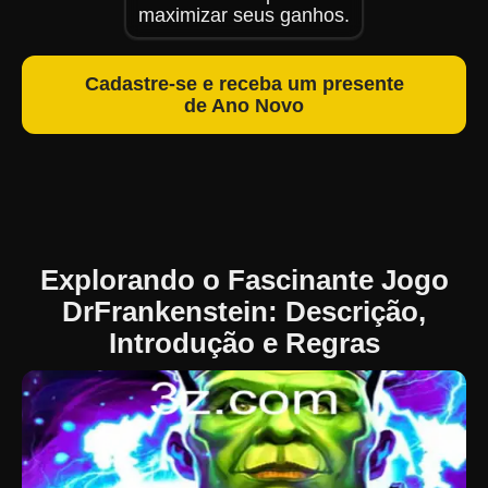
maximizar seus ganhos.
Cadastre-se e receba um presente
de Ano Novo
Explorando o Fascinante Jogo
DrFrankenstein: Descrição,
Introdução e Regras