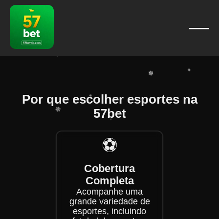
❄
❄
❄
❄
❄
❄
❄
❄
Por que escolher esportes na
❄
❄
57bet
❄
⚽
❄
❄
Cobertura
Completa
Acompanhe uma
grande variedade de
esportes, incluindo