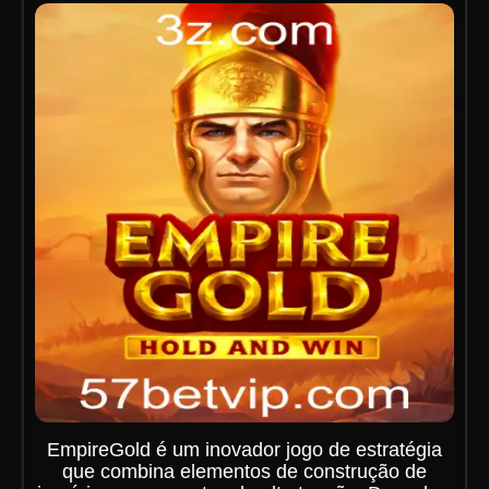
EmpireGold é um inovador jogo de estratégia
que combina elementos de construção de