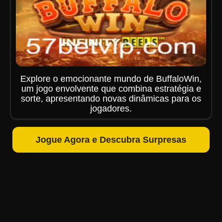
Explore o emocionante mundo de BuffaloWin,
um jogo envolvente que combina estratégia e
sorte, apresentando novas dinâmicas para os
jogadores.
Jogue Agora e Descubra Surpresas