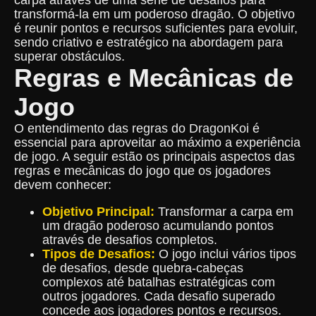
carpa através de uma série de desafios para
transformá-la em um poderoso dragão. O objetivo
é reunir pontos e recursos suficientes para evoluir,
sendo criativo e estratégico na abordagem para
superar obstáculos.
Regras e Mecânicas de
Jogo
O entendimento das regras do DragonKoi é
essencial para aproveitar ao máximo a experiência
de jogo. A seguir estão os principais aspectos das
regras e mecânicas do jogo que os jogadores
devem conhecer:
Objetivo Principal:
Transformar a carpa em
um dragão poderoso acumulando pontos
através de desafios completos.
Tipos de Desafios:
O jogo inclui vários tipos
de desafios, desde quebra-cabeças
complexos até batalhas estratégicas com
outros jogadores. Cada desafio superado
concede aos jogadores pontos e recursos.