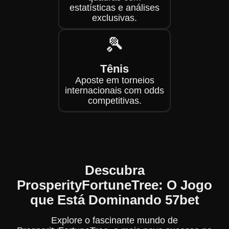
estatísticas e análises
exclusivas.
🎾
Tênis
Aposte em torneios
internacionais com odds
competitivas.
Descubra
ProsperityFortuneTree: O Jogo
que Está Dominando 57bet
Explore o fascinante mundo de