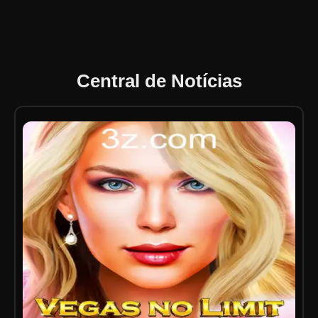
Central de Notícias