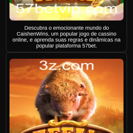
Descubra o emocionante mundo do
CaishenWins, um popular jogo de cassino
online, e aprenda suas regras e dinâmicas na
popular plataforma 57bet.