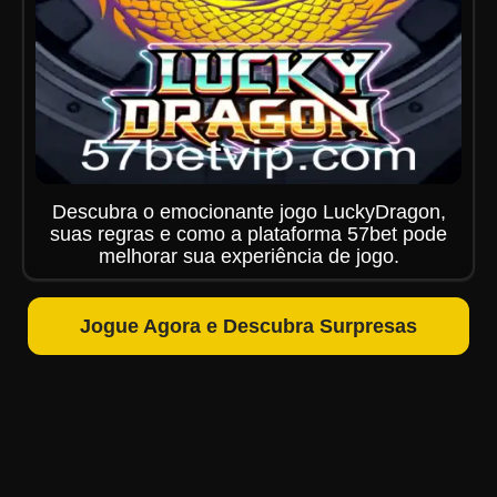
Descubra o emocionante jogo LuckyDragon,
suas regras e como a plataforma 57bet pode
melhorar sua experiência de jogo.
Jogue Agora e Descubra Surpresas