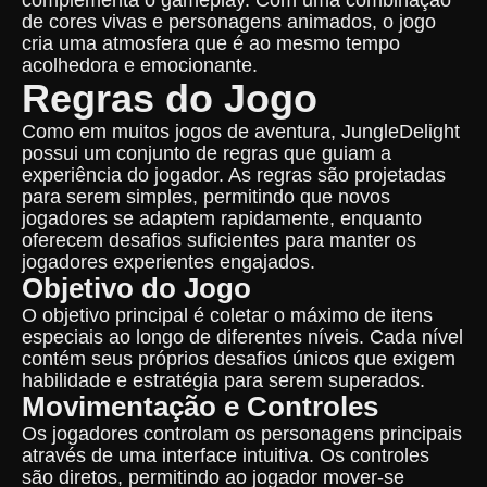
complementa o gameplay. Com uma combinação
de cores vivas e personagens animados, o jogo
cria uma atmosfera que é ao mesmo tempo
acolhedora e emocionante.
Regras do Jogo
Como em muitos jogos de aventura, JungleDelight
possui um conjunto de regras que guiam a
experiência do jogador. As regras são projetadas
para serem simples, permitindo que novos
jogadores se adaptem rapidamente, enquanto
oferecem desafios suficientes para manter os
jogadores experientes engajados.
Objetivo do Jogo
O objetivo principal é coletar o máximo de itens
especiais ao longo de diferentes níveis. Cada nível
contém seus próprios desafios únicos que exigem
habilidade e estratégia para serem superados.
Movimentação e Controles
Os jogadores controlam os personagens principais
através de uma interface intuitiva. Os controles
são diretos, permitindo ao jogador mover-se