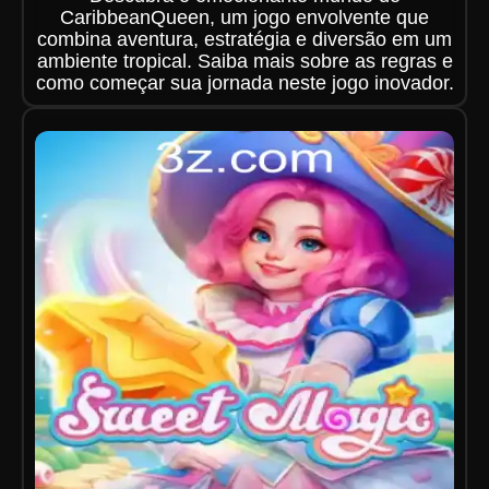
CaribbeanQueen, um jogo envolvente que
combina aventura, estratégia e diversão em um
ambiente tropical. Saiba mais sobre as regras e
como começar sua jornada neste jogo inovador.