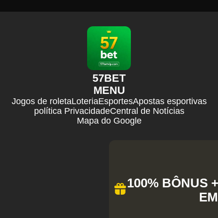
57BET
MENU
Jogos de roleta
Loteria
Esportes
Apostas esportivas
política Privacidade
Central de Notícias
Mapa do Google
100% BÔNUS + 
EM