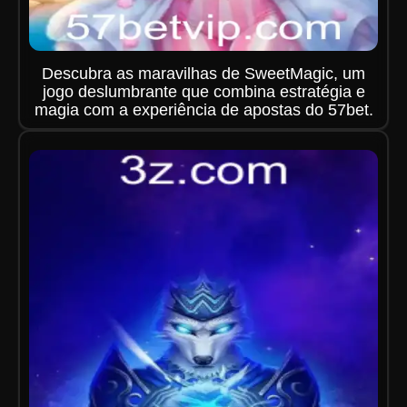
Descubra as maravilhas de SweetMagic, um
jogo deslumbrante que combina estratégia e
magia com a experiência de apostas do 57bet.