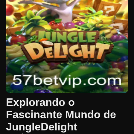
Explorando o
Fascinante Mundo de
JungleDelight