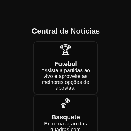
Central de Notícias
🏆
Futebol
Assista a partidas ao
vivo e aproveite as
melhores opções de
apostas.
🏀
Basquete
Entre na ação das
quadras com