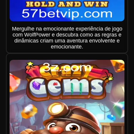
Mergulhe na emocionante experiência de jogo
com WolfPower e descubra como as regras e
dinâmicas criam uma aventura envolvente e
emocionante.