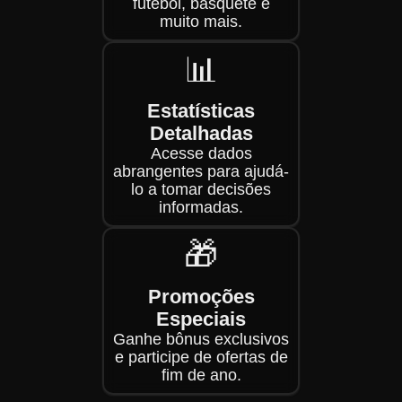
futebol, basquete e
muito mais.
📊
Estatísticas
Detalhadas
Acesse dados
abrangentes para ajudá-
lo a tomar decisões
informadas.
🎁
Promoções
Especiais
Ganhe bônus exclusivos
e participe de ofertas de
fim de ano.