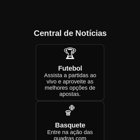
Central de Notícias
🏆
Futebol
Assista a partidas ao
vivo e aproveite as
melhores opções de
apostas.
🏀
Basquete
Entre na ação das
quadras com