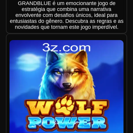
GRANDBLUE é um emocionante jogo de
estratégia que combina uma narrativa
envolvente com desafios únicos, ideal para
entusiastas do gênero. Descubra as regras e as
novidades que tornam este jogo imperdível.