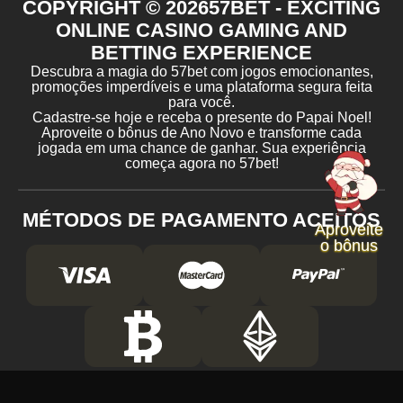
COPYRIGHT ©
2026
57BET - EXCITING
ONLINE CASINO GAMING AND
BETTING EXPERIENCE
Descubra a magia do 57bet com jogos emocionantes,
promoções imperdíveis e uma plataforma segura feita
para você.
Cadastre-se hoje e receba o presente do Papai Noel!
Aproveite o bônus de Ano Novo e transforme cada
jogada em uma chance de ganhar. Sua experiência
começa agora no 57bet!
MÉTODOS DE PAGAMENTO ACEITOS
Aproveite
o bônus