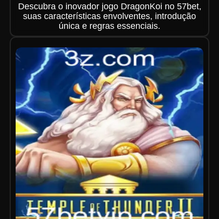
Descubra o inovador jogo DragonKoi no 57bet,
suas características envolventes, introdução
única e regras essenciais.