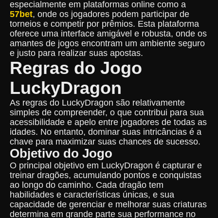
especialmente em plataformas online como a
57bet
, onde os jogadores podem participar de
torneios e competir por prêmios. Esta plataforma
oferece uma interface amigável e robusta, onde os
amantes de jogos encontram um ambiente seguro
e justo para realizar suas apostas.
Regras do Jogo
LuckyDragon
As regras do LuckyDragon são relativamente
simples de compreender, o que contribui para sua
acessibilidade e apelo entre jogadores de todas as
idades. No entanto, dominar suas intricâncias é a
chave para maximizar suas chances de sucesso.
Objetivo do Jogo
O principal objetivo em LuckyDragon é capturar e
treinar dragões, acumulando pontos e conquistas
ao longo do caminho. Cada dragão tem
habilidades e características únicas, e sua
capacidade de gerenciar e melhorar suas criaturas
determina em grande parte sua performance no