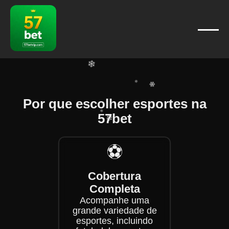
❄
❄
❄
❄
❄
Por que escolher esportes na
❄
❄
57bet
❄
❄
⚽
❄
❄
Cobertura
Completa
Acompanhe uma
grande variedade de
esportes, incluindo