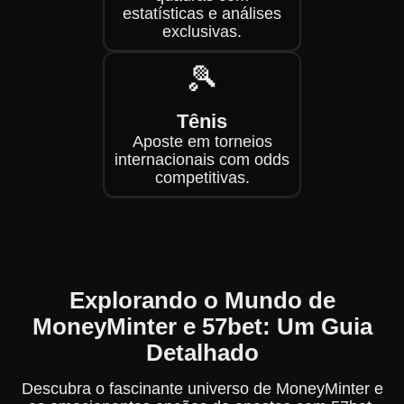
estatísticas e análises
exclusivas.
🎾
Tênis
Aposte em torneios
internacionais com odds
competitivas.
Explorando o Mundo de
MoneyMinter e 57bet: Um Guia
Detalhado
Descubra o fascinante universo de MoneyMinter e