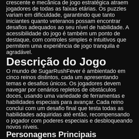
crescente e mecânica de jogo estratégica atraem
jogadores de todas as faixas etárias. Os puzzles
variam em dificuldade, garantindo que tanto
iniciantes quanto veteranos possam encontrar
desafios adequados ao seu nível de habilidade. A
acessibilidade do jogo é também um ponto de
destaque, com controles simples e intuitivos que
permitem uma experiência de jogo tranquila e
agradável.
Descrição do Jogo
O mundo de SugarRushFever é ambientado em
cinco reinos distintos, cada um apresentando
temas e desafios únicos. Os jogadores devem
navegar por cenários repletos de obstáculos
doces, usando uma variedade de ferramentas e
habilidades especiais para avançar. Cada reino
conclui com um desafio final que testa todas as
habilidades adquiridas até então, recompensando
o jogador com poderes especiais e desbloqueando
novos níveis.
Personagens Principais