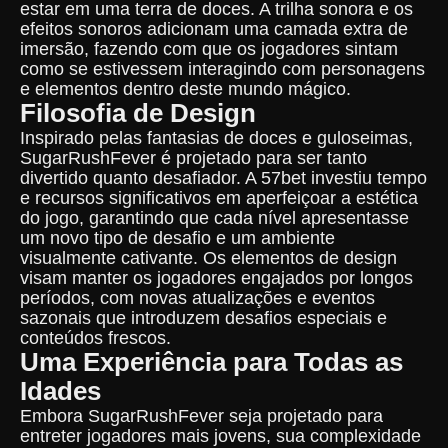
estar em uma terra de doces. A trilha sonora e os
efeitos sonoros adicionam uma camada extra de
imersão, fazendo com que os jogadores sintam
como se estivessem interagindo com personagens
e elementos dentro deste mundo mágico.
Filosofia de Design
Inspirado pelas fantasias de doces e guloseimas,
SugarRushFever é projetado para ser tanto
divertido quanto desafiador. A 57bet investiu tempo
e recursos significativos em aperfeiçoar a estética
do jogo, garantindo que cada nível apresentasse
um novo tipo de desafio e um ambiente
visualmente cativante. Os elementos de design
visam manter os jogadores engajados por longos
períodos, com novas atualizações e eventos
sazonais que introduzem desafios especiais e
conteúdos frescos.
Uma Experiência para Todas as
Idades
Embora SugarRushFever seja projetado para
entreter jogadores mais jovens, sua complexidade