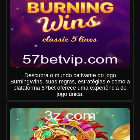
Descubra o mundo cativante do jogo
BurningWins, suas regras, estratégias e como a
plataforma 57bet oferece uma experiência de
jogo única.