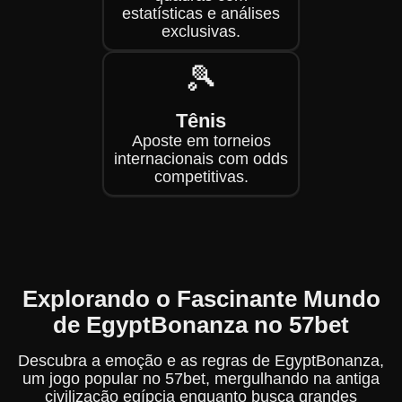
estatísticas e análises
exclusivas.
🎾
Tênis
Aposte em torneios
internacionais com odds
competitivas.
Explorando o Fascinante Mundo
de EgyptBonanza no 57bet
Descubra a emoção e as regras de EgyptBonanza,
um jogo popular no 57bet, mergulhando na antiga
civilização egípcia enquanto busca grandes