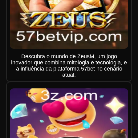
Descubra o mundo de ZeusM, um jogo
inovador que combina mitologia e tecnologia, e
a influência da plataforma 57bet no cenário
atual.