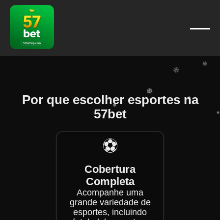
❄
❄
❄
❄
❄
❄
Por que escolher esportes na
❄
❄
57bet
❄
❄
⚽
❄
❄
Cobertura
Completa
Acompanhe uma
grande variedade de
esportes, incluindo