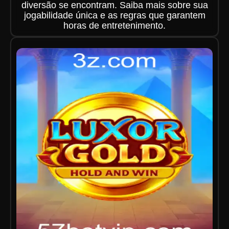
diversão se encontram. Saiba mais sobre sua
jogabilidade única e as regras que garantem
horas de entretenimento.