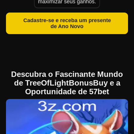
maximizar seus ganhos.
Cadastre-se e receba um presente
de Ano Novo
Descubra o Fascinante Mundo
de TreeOfLightBonusBuy e a
Oportunidade de 57bet