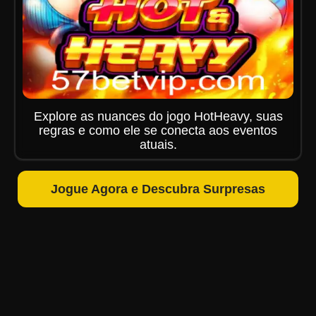
Explore as nuances do jogo HotHeavy, suas
regras e como ele se conecta aos eventos
atuais.
Jogue Agora e Descubra Surpresas