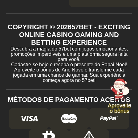
COPYRIGHT ©
2026
57BET - EXCITING
ONLINE CASINO GAMING AND
BETTING EXPERIENCE
Descubra a magia do 57bet com jogos emocionantes,
promoções imperdíveis e uma plataforma segura feita
para você.
Cadastre-se hoje e receba o presente do Papai Noel!
Aproveite o bônus de Ano Novo e transforme cada
jogada em uma chance de ganhar. Sua experiência
começa agora no 57bet!
MÉTODOS DE PAGAMENTO ACEITOS
Aproveite
o bônus