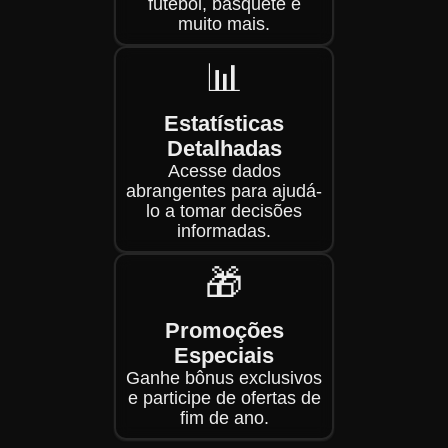
futebol, basquete e
muito mais.
📊
Estatísticas
Detalhadas
Acesse dados
abrangentes para ajudá-
lo a tomar decisões
informadas.
🎁
Promoções
Especiais
Ganhe bônus exclusivos
e participe de ofertas de
fim de ano.