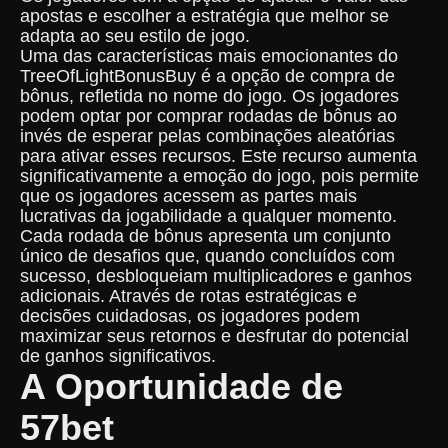
apostas e escolher a estratégia que melhor se
adapta ao seu estilo de jogo.
Uma das características mais emocionantes do
TreeOfLightBonusBuy é a opção de compra de
bônus, refletida no nome do jogo. Os jogadores
podem optar por comprar rodadas de bônus ao
invés de esperar pelas combinações aleatórias
para ativar esses recursos. Este recurso aumenta
significativamente a emoção do jogo, pois permite
que os jogadores acessem as partes mais
lucrativas da jogabilidade a qualquer momento.
Cada rodada de bônus apresenta um conjunto
único de desafios que, quando concluídos com
sucesso, desbloqueiam multiplicadores e ganhos
adicionais. Através de rotas estratégicas e
decisões cuidadosas, os jogadores podem
maximizar seus retornos e desfrutar do potencial
de ganhos significativos.
A Oportunidade de
57bet