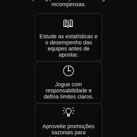
recompensas.
📖
Estude as estatísticas e
o desempenho das
equipes antes de
apostar.
🕒
Jogue com
responsabilidade e
defina limites claros.
💡
Aproveite promoções
sazonais para