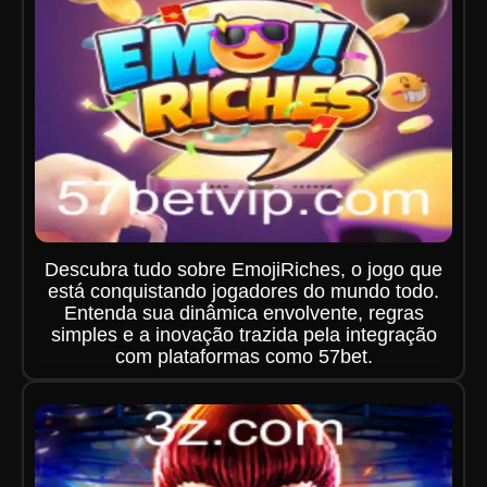
Descubra tudo sobre EmojiRiches, o jogo que
está conquistando jogadores do mundo todo.
Entenda sua dinâmica envolvente, regras
simples e a inovação trazida pela integração
com plataformas como 57bet.