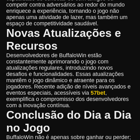
competir contra adversários ao redor do mundo
enriquece a experiência, tornando o jogo não
apenas uma atividade de lazer, mas também um
espaço de competitividade saudável.
Novas Atualizações e
Recursos
Desenvolvedores de BuffaloWin estão
constantemente aprimorando o jogo com
atualizações regulares, introduzindo novos
desafios e funcionalidades. Essas atualizações
mantêm o jogo dinâmico e atraente para os
jogadores. Recente adição de níveis avançados e
eventos especiais, acessíveis via
57bet
,
exemplifica o compromisso dos desenvolvedores
com a inovação contínua.
Conclusão do Dia a Dia
no Jogo
BuffaloWin não é apenas sobre ganhar ou perder;