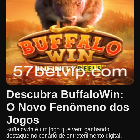
Descubra BuffaloWin:
O Novo Fenômeno dos
Jogos
BuffaloWin é um jogo que vem ganhando
destaque no cenário de entretenimento digital.