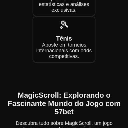
estatísticas e análises
exclusivas.
🎾
Tênis
Aposte em torneios
internacionais com odds
competitivas.
MagicScroll: Explorando o
Fascinante Mundo do Jogo com
57bet
Descubra tudo sobre MagicScroll, um jogo