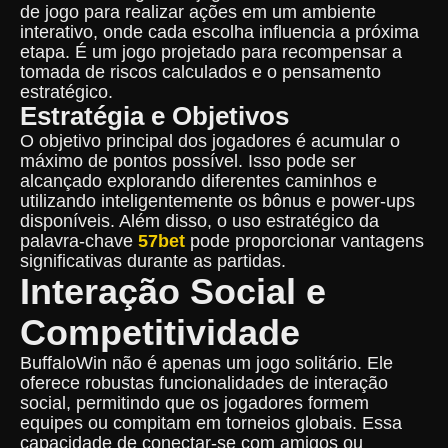
de jogo para realizar ações em um ambiente
interativo, onde cada escolha influencia a próxima
etapa. É um jogo projetado para recompensar a
tomada de riscos calculados e o pensamento
estratégico.
Estratégia e Objetivos
O objetivo principal dos jogadores é acumular o
máximo de pontos possível. Isso pode ser
alcançado explorando diferentes caminhos e
utilizando inteligentemente os bônus e power-ups
disponíveis. Além disso, o uso estratégico da
palavra-chave
57bet
pode proporcionar vantagens
significativas durante as partidas.
Interação Social e
Competitividade
BuffaloWin não é apenas um jogo solitário. Ele
oferece robustas funcionalidades de interação
social, permitindo que os jogadores formem
equipes ou compitam em torneios globais. Essa
capacidade de conectar-se com amigos ou