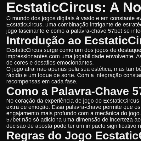
EcstaticCircus: A N
O mundo dos jogos digitais é vasto e em constante 
EcstaticCircus, uma combinação intrigante de estrat
jogo fascinante e como a palavra-chave 57bet se inte
Introdução ao EcstaticCi
EcstaticCircus surge como um dos jogos de destaque
impressionantes com uma jogabilidade envolvente. Ass
de cores e desafios emocionantes.
O jogo atrai não apenas pela sua estética, mas tam
rápido e um toque de sorte. Com a integração consta
recompensas em cada fase.
Como a Palavra-Chave 57
No coração da experiência de jogo do EcstaticCircu
extra de emoção. Essa palavra-chave permite que os
engajamento mais profundo com a mecânica do jogo.
57bet não só adiciona uma dimensão de incerteza aos
decisão de aposta pode ter um impacto significativo 
Regras do Jogo Ecstatic