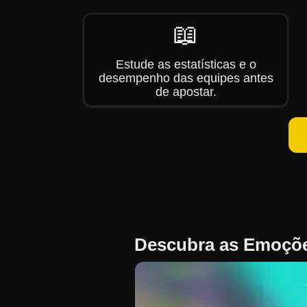
📖
Estude as estatísticas e o
desempenho das equipes antes
de apostar.
Descubra as Emoções